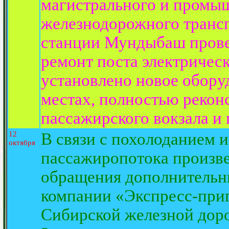
магистрального и промы
железнодорожного трансп
станции Мундыбаш прове
ремонт поста электричес
установлено новое обору
местах, полностью рекон
пассажирского вокзала и
12
В связи с похолоданием 
октября
пассажиропотока произве
обращения дополнительн
компании «Экспресс-при
Сибирской железной доро