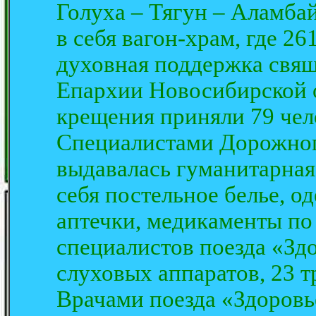
Голуха – Тягун – Аламбай
в себя вагон-храм, где 26
духовная поддержка свя
Епархии Новосибирской 
крещения приняли 79 чел
Специалистами Дорожног
выдавалась гуманитарна
себя постельное белье, о
аптечки, медикаменты по
специалистов поезда «Зд
слуховых аппаратов, 23 т
Врачами поезда «Здоровь