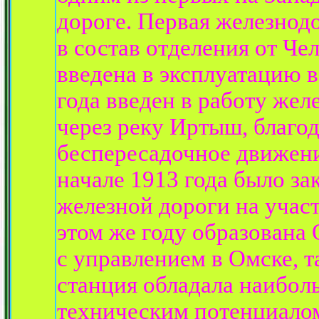
дороге. Первая железнод
в состав отделения от Че
введена в эксплуатацию в
года введен в работу же
через реку Иртыш, благо
беспересадочное движени
начале 1913 года было за
железной дороги на учас
этом же году образована
с управлением в Омске, т
станция обладала наибол
техническим потенциало