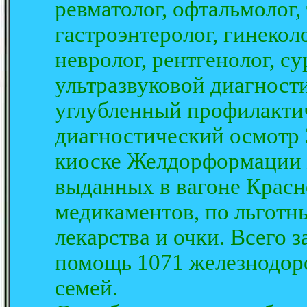
ревматолог, офтальмолог, 
гастроэнтеролог, гинекол
невролог, рентгенолог, с
ультразвуковой диагност
углубленный профилактич
диагностический осмотр 
киоске Желдорформации
выданных в вагоне Красн
медикаментов, по льготн
лекарства и очки. Всего 
помощь 1071 железнодор
семей.