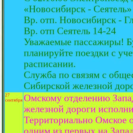
«Новосибирск - Сеятель»
Вр. отп. Новосибирск - Г
Вр. отп Сеятель 14-24
Уважаемые пассажиры! Б
планируйте поездки с уч
расписании.
Служба по связям с обще
Сибирской железной доро
27
Омскому отделению Запа
сентября
железной дороги исполнил
Территориально Омское о
одним из первых на Запа