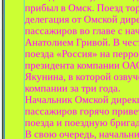
прибыл в Омск. Поезд то
делегация от Омской ди
пассажиров во главе с н
Анатолием Гривой. В чес
поезда «Россия» на перро
президента компании О
Якунина, в которой озву
компании за три года.
Начальник Омской дирек
пассажиров горячо приве
поезда и поездную бригад
В свою очередь, начальн