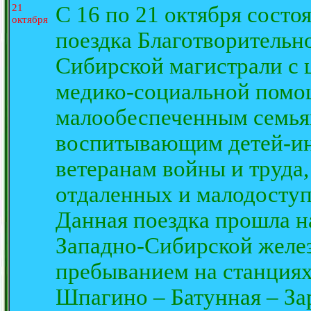
21
С 16 по 21 октября состоя
октября
поездка Благотворительно
Сибирской магистрали с 
медико-социальной помо
малообеспеченным семьям
воспитывающим детей-ин
ветеранам войны и труд
отдаленных и малодоступ
Данная поездка прошла н
Западно-Сибирской желез
пребыванием на станциях
Шпагино – Батунная – За