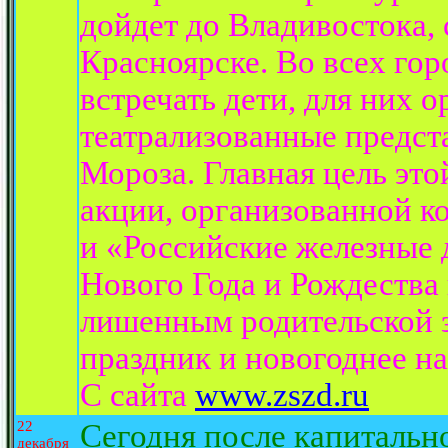
дойдет до Владивостока, 
Красноярске. Во всех гор
встречать дети, для них 
театрализованные предст
Мороза. Главная цель это
акции, организованной к
и «Российские железные 
Нового Года и Рождества 
лишенным родительской 
праздник и новогоднее на
С сайта
www.zszd.ru
22
Сегодня после капитальн
декабря