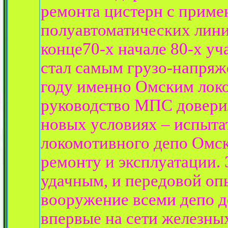
ремонта цистерн с прим
полуавтоматических лини
конце70-х начале 80-х уч
стал самым грузо-напряж
году именно Омским ло
руководство МПС довери
новых условиях – испыта
локомотивного депо Омск
ремонту и эксплуатации.
удачным, и передовой оп
вооружение всеми депо д
впервые на сети железны