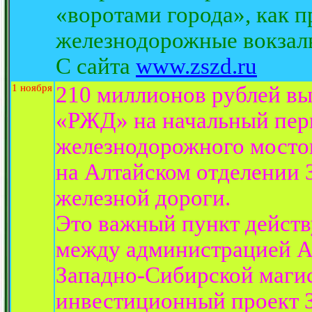
«воротами города», как п
железнодорожные вокзал
С сайта
www.zszd.ru
1 ноября
210 миллионов рублей вы
«РЖД» на начальный пери
железнодорожного мостов
на Алтайском отделении
железной дороги.
Это важный пункт дейст
между администрацией Ал
Западно-Сибирской маги
инвестиционный проект