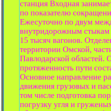
станция Входная занимает
по показателю сокращени
Ежесуточно по двум меж
внутридорожным стыкам 
15 тысяч вагонов. Отделе
территории Омской, част
Павлодарской областей. 
протяженность пути соста
Основное направление ра
движения грузовых и пас
том числе подготовка по
погрузку угля и груженых