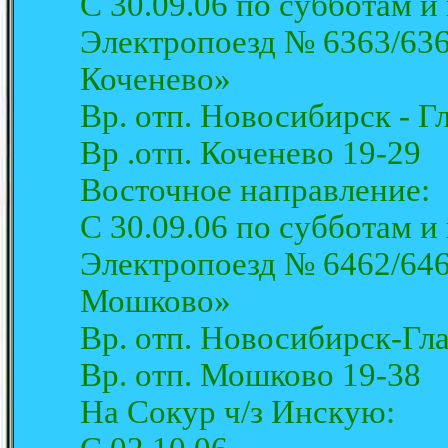
С 30.09.06 по субботам и
Электропоезд № 6363/636
Коченево»
Вр. отп. Новосибирск - Г
Вр .отп. Коченево 19-29
Восточное направление:
С 30.09.06 по субботам и
Электропоезд № 6462/646
Мошково»
Вр. отп. Новосибирск-Гл
Вр. отп. Мошково 19-38
На Сокур ч/з Инскую: