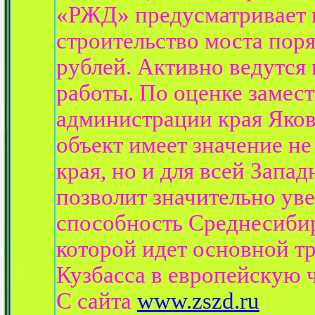
«РЖД» предусматривает 
строительство моста пор
рублей. Активно ведутся
работы. По оценке замест
администрации края Яко
объект имеет значение не
края, но и для всей Запа
позволит значительно ув
способность Среднесибир
которой идет основной т
Кузбасса в европейскую ч
С сайта
www.zszd.ru