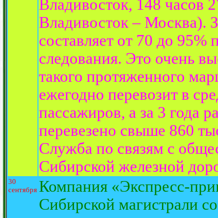
Владивосток, 148 часов 
Владивосток – Москва). 
составляет от 70 до 95% 
следования. Это очень вы
такого протяженного мар
ежегодно перевозит в сре
пассажиров, а за 3 года
перевезено свыше 860 ты
Служба по связям с обще
Сибирской железной доро
30
Компания «Экспресс-при
сентября
Сибирской магистрали со