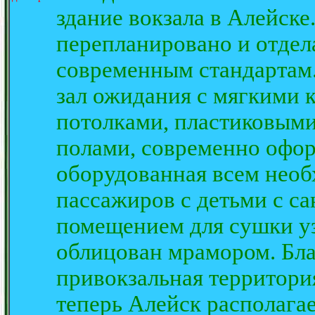
здание вокзала в Алейске
перепланировано и отдел
современным стандартам.
зал ожидания с мягкими 
потолками, пластиковым
полами, современно офор
оборудованная всем необ
пассажиров с детьми с с
помещением для сушки уз
облицован мрамором. Бл
привокзальная территори
теперь Алейск располага