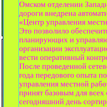
Омском отделении Запад
дороги внедрена автомат
«Центр управления мест
Это позволило обеспечит
планирующих и управля
организации эксплуатаци
вести оперативный контр
После проведенной сетев
года передового опыта п
управления местной раб
принят базовым для всех 
сегодняшний день сортир