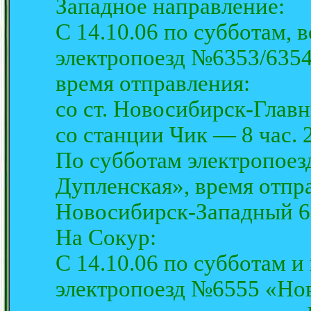
Западное направление:
С 14.10.06 по субботам, 
электропоезд №6353/635
время отправления:
со ст. Новосибирск-Главны
со станции Чик — 8 час. 
По субботам электропое
Дупленская», время отпр
Новосибирск-Западный 6 
На Сокур:
С 14.10.06 по субботам и
электропоезд №6555 «Но