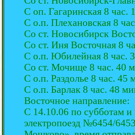
Со ст. Новосибирск-Главн
С оп. Гагаринская 8 час. 1
С о.п. Плехановская 8 час
Со ст. Новосибирск Восто
Со ст. Иня Восточная 8 ча
С о.п. Юбилейная 8 час. 3
Со ст. Мочище 8 час. 40 м
С о.п. Раздолье 8 час. 45 
С о.п. Барлак 8 час. 48 ми
Восточное направление:
С 14.10.06 по субботам и
электропоезд №6454/645
Мошково», время отправл