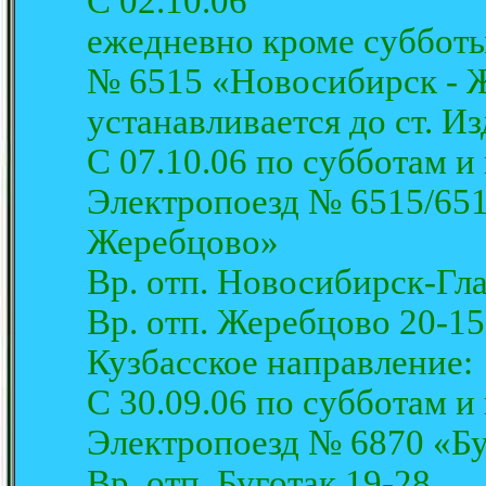
С 02.10.06
ежедневно кроме субботы
№ 6515 «Новосибирск - 
устанавливается до ст. И
С 07.10.06 по субботам и
Электропоезд № 6515/65
Жеребцово»
Вр. отп. Новосибирск-Гл
Вр. отп. Жеребцово 20-15
Кузбасское направление:
С 30.09.06 по субботам и
Электропоезд № 6870 «Б
Вр. отп. Буготак 19-28