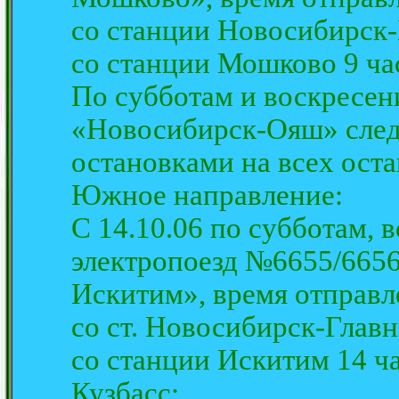
со станции Новосибирск-Г
со станции Мошково 9 час
По субботам и воскресен
«Новосибирск-Ояш» след
остановками на всех ост
Южное направление:
С 14.10.06 по субботам, 
электропоезд №6655/665
Искитим», время отправл
со ст. Новосибирск-Главн
со станции Искитим 14 ча
Кузбасс: