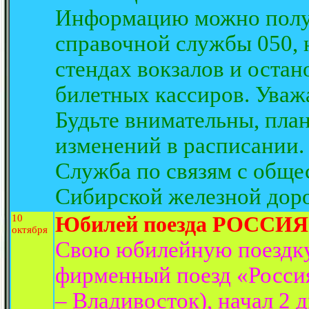
Информацию можно полу
справочной службы 050,
стендах вокзалов и оста
билетных кассиров. Ува
Будьте внимательны, пла
изменений в расписании.
Служба по связям с обще
Сибирской железной доро
10
Юбилей поезда РОССИЯ
октября
Свою юбилейную поездку 
фирменный поезд «Росси
– Владивосток), начал 2 д