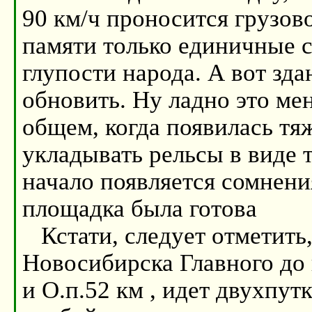
90 км/ч проносится грузов
памяти только единичные с
глупости народа. А вот зда
обновить. Ну ладно это мен
общем, когда появилась тяж
укладывать рельсы в виде т
начало появляется сомнения
площадка была готова
Кстати, следует отметить,
Новосибирска Главного до 
и О.п.52 км , идет двухпут