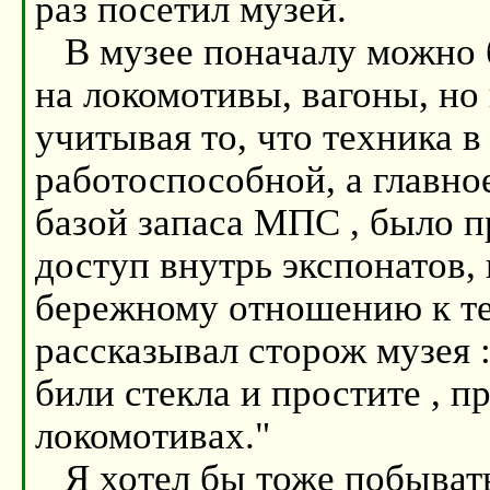
раз посетил музей.
В музее поначалу можно б
на локомотивы, вагоны, но
учитывая то, что техника 
работоспособной, а главное
базой запаса МПС , было п
доступ внутрь экспонатов,
бережному отношению к те
рассказывал сторож музея
били стекла и простите , п
локомотивах."
Я хотел бы тоже побывать 