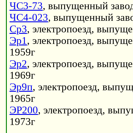
ЧС3-73
, выпущенный заво
ЧС4-023
, выпущенный зав
Ср3
, электропоезд, выпущ
Эр1
, электропоезд, выпущ
1959г
Эр2
, электропоезд, выпущ
1969г
Эр9п
, электропоезд, выпу
1965г
ЭР200
, электропоезд, вып
1973г