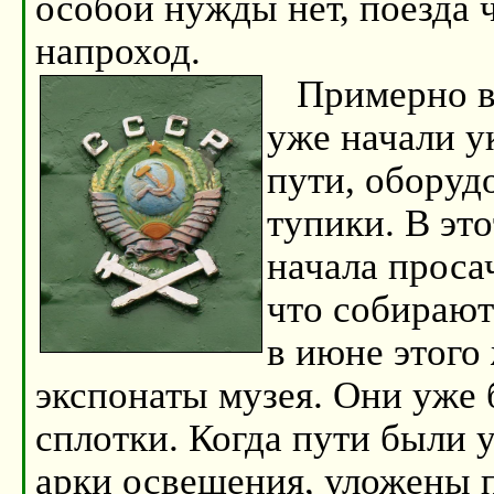
особой нужды нет, поезда 
напроход.
Примерно в 
уже начали у
пути, оборуд
тупики. В это
начала проса
что собирают
в июне этого 
экспонаты музея. Они уже
сплотки. Когда пути были
арки освещения, уложены 