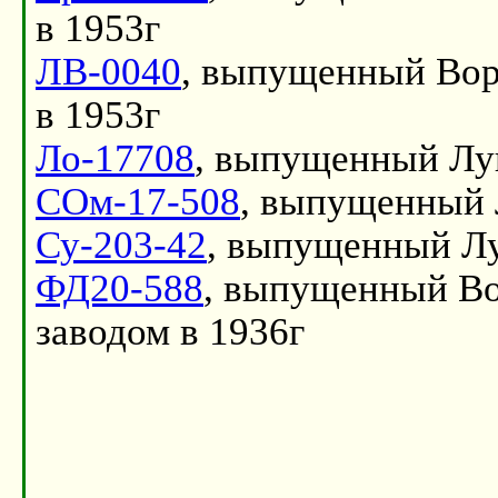
в 1953г
ЛВ-0040
, выпущенный Вор
в 1953г
Ло-17708
, выпущенный Луг
СОм-17-508
, выпущенный 
Су-203-42
, выпущенный Лу
ФД20-588
, выпущенный В
заводом в 1936г