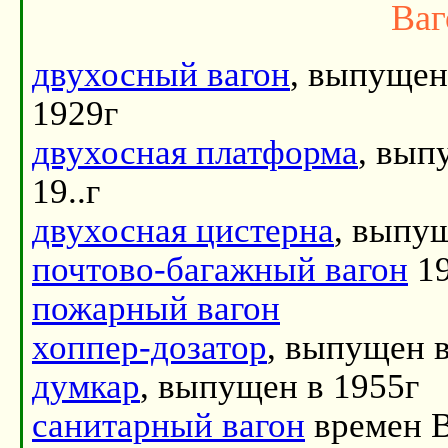
Ваг
двухосный вагон
, выпущен
1929г
двухосная платформа
, вып
19..г
двухосная цистерна
, выпу
почтово-багажный вагон
19
пожарный вагон
хоппер-дозатор
, выпущен в
думкар
, выпущен в 1955г
санитарный вагон
времен 