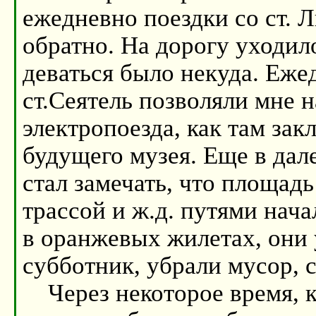
ежедневно поездки со ст. 
обратно. На дорогу уходил
деваться было некуда. Еж
ст.Сеятель позволяли мне 
электропоезда, как там за
будущего музея. Еще в дале
стал замечать, что площад
трассой и ж.д. путями нач
в оранжевых жилетах, они
субботник, убрали мусор, 
Через некоторое время, ко