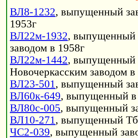
ВЛ8-1232
, выпущенный за
1953г
ВЛ22м-1932
, выпущенный
заводом в 1958г
ВЛ22м-1442
, выпущенный
Новочеркасским заводом в
ВЛ23-501
, выпущенный за
ВЛ60к-649
, выпущенный в
ВЛ80с-005
, выпущенный з
ВЛ10-271
, выпущенный Тб
ЧС2-039
, выпущенный зав