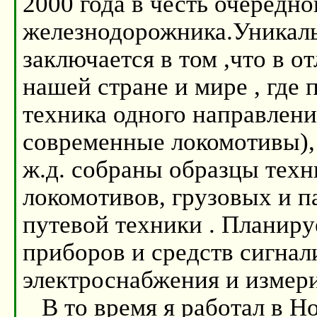
2000 года в честь очередно
железнодорожника.Уникаль
заключается в том ,что в о
нашей стране и мире , где 
техника одного направлени
современные локомотивы),
ж.д. собраны образцы техн
локомотивов, грузовых и п
путевой техники . Планиру
приборов и средств сигнали
электроснабжения и измер
В то время я работал в Н