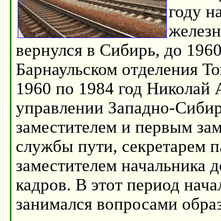
году н
железн
вернулся в Сибирь, до 1960
Барнаульском отделения То
1960 по 1984 год Николай 
управлении Западно-Сибир
заместителем и первым за
службы пути, секретарем п
заместителем начальника д
кадров. В этот период нача
занимался вопросами обра