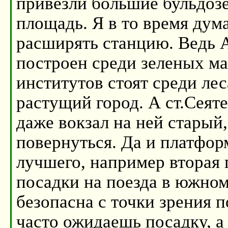
привезли большие бульдозе
площадь. Я в то время дум
расширять станцию. Ведь 
построен среди зеленых ма
институтов стоят среди лес
растущий город. А ст.Сеят
даже вокзал на ней старый,
повернуться. Да и платфор
лучшего, например вторая 
посадки на поезда в южном
безопасна с точки зрения п
часто ожидаешь посадку, а 