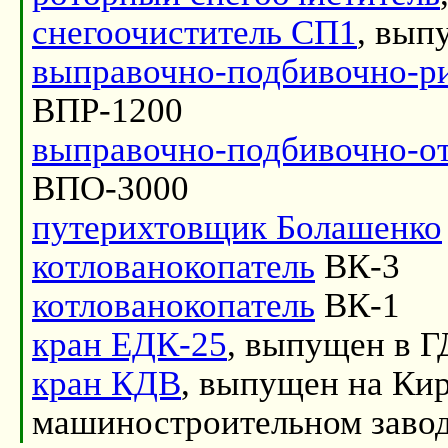
снегоочиститель СП1
, вып
выправочно-подбивочно-р
ВПР-1200
выправочно-подбивочно-о
ВПО-3000
путерихтовщик Болашенко
котлованокопатель
ВК-3
котлованокопатель
ВК-1
кран ЕДК-25
, выпущен в Г
кран КДВ
, выпущен на Ки
машиностроительном завод