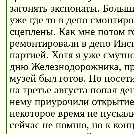
загонять экспонаты. Больш
уже где то в депо смонтир
сцеплены. Как мне потом 
ремонтировали в депо Инска
партией. Хотя я уже смутн
дню Железнодорожника, пр
музей был готов. Но посети
на третье августа попал де
нему приурочили открытие
некоторое время не пускали
сейчас не помню, но к конц