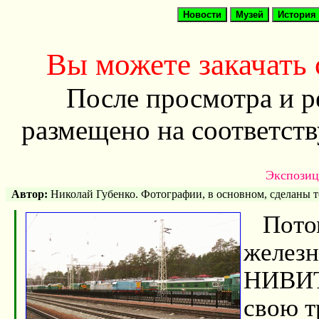
Вы можете закачать
После просмотра и р
размещено на соответст
Экспозици
Автор:
Николай Губенко. Фотографии, в основном, сделаны т
Потом
железн
НИВИТ
свою т