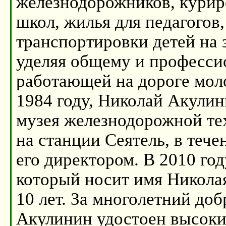
железнодорожников, курир
школ, жилья для педагогов
транспортировки детей на 
уделяя общему и професси
работающей на дороге мол
1984 году, Николай Акулин
музея железнодорожной те
на станции Сеятель, в теч
его директором. В 2010 го
который носит имя Никола
10 лет. За многолетний до
Акулинин удостоен высоких