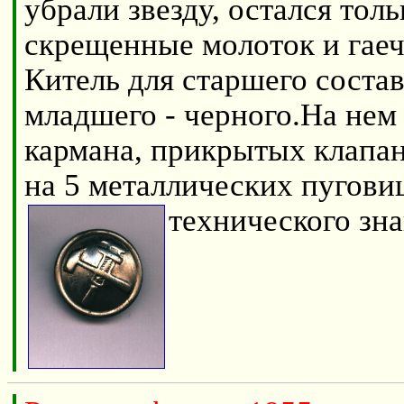
убрали звезду, остался толь
скрещенные молоток и гае
Китель для старшего состав
младшего - черного.На нем
кармана, прикрытых клапан
на 5 металлических пугови
технического зна