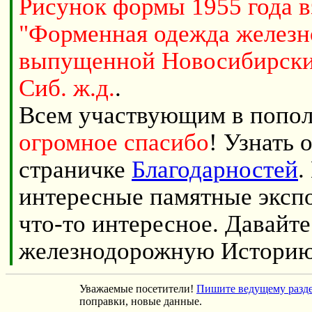
Рисунок формы 1955 года 
"Форменная одежда железно
выпущенной Новосибирским
Сиб. ж.д.
.
Всем участвующим в попол
огромное спасибо
! Узнать 
страничке
Благодарностей
.
интересные памятные экспо
что-то интересное. Давайт
железнодорожную Историю
Уважаемые посетители!
Пишите ведущему разд
поправки, новые данные.