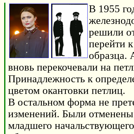
В 1955 го
железнод
решили от
перейти к
образца. 
вновь перекочевали на петл
Принадлежность к определ
цветом окантовки петлиц.
В остальном форма не пре
изменений. Были отменены 
младшего начальствующего