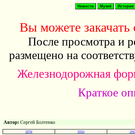
Вы можете закачать
После просмотра и р
размещено на соответст
Железнодорожная форм
Краткое оп
Автор:
Сергей Болтенко
1879г
1932г
194