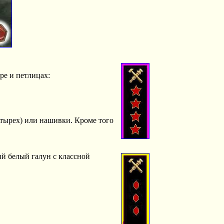
ре и петлицах:
етырех) или нашивки. Кроме того
й белый галун с классной