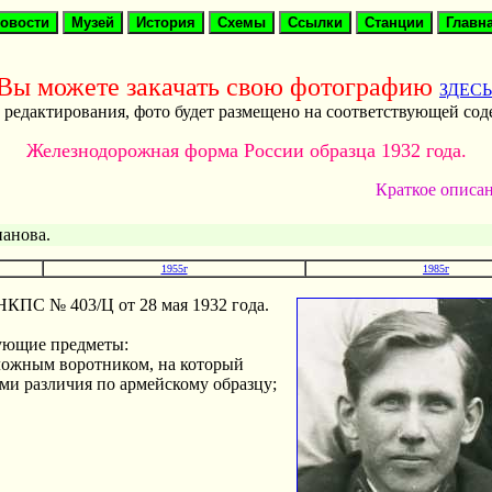
Вы можете закачать свою фотографию
ЗДЕСЬ
 редактирования, фото будет размещено на соответствующей со
Железнодорожная форма России образца 1932 года.
Краткое описа
анова.
1955г
1985г
НКПС № 403/Ц от 28 мая 1932 года.
ующие предметы:
ложным воротником, на который
ми различия по армейскому образцу;