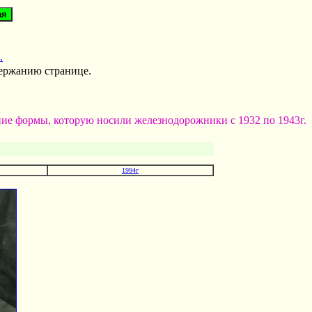
.
держанию странице.
ние формы, которую носили железнодорожники с 1932 по 1943г.
1994г