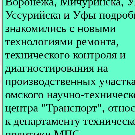
Воронежа, Мичуринска, У
Уссурийска и Уфы подроб
знакомились с новыми
технологиями ремонта,
технического контроля и
диагностирования на
производственных участк
омского научно-техническ
центра "Транспорт", отно
к департаменту техническ
политики МПС.