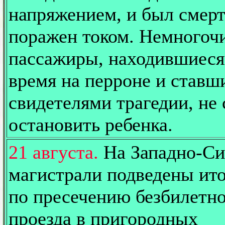
напряжением, и был смер
поражен током. Немногоч
пассажиры, находившиеся 
время на перроне и ставш
свидетелями трагедии, не
остановить ребенка.
21 августа.
На Западно-Си
магистрали подведены ит
по пресечению безбилетн
проезда в пригородных