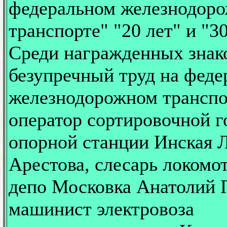
федеральном железнодор
транспорте" "20 лет" и "30
Среди награжденных знак
безупречный труд на фед
железнодорожном транспо
оператор сортировочной г
опорной станции Инская
Арестова, слесарь локомо
депо Московка Анатолий 
машинист электровоза