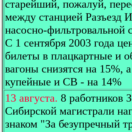
старейший, пожалуй, пере
между станцией Разъезд И
насосно-фильтровальной 
С 1 сентября 2003 года це
билеты в плацкартные и 
вагоны снизятся на 15%, а
купейные и СВ - на 14%
13 августа.
8 работников З
Сибирской магистрали на
знаком "За безупречный т