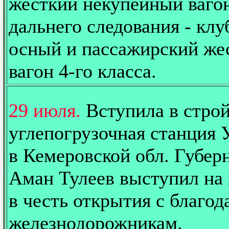
жесткий некупейный ваго
дальнего следования - клу
осный и пассажирский же
вагон 4-го класса.
29 июля.
Вступила в стро
углепогрузочная станция 
в Кемеровской обл. Губер
Аман Тулеев выступил на
в честь открытия с благо
железнодорожникам.