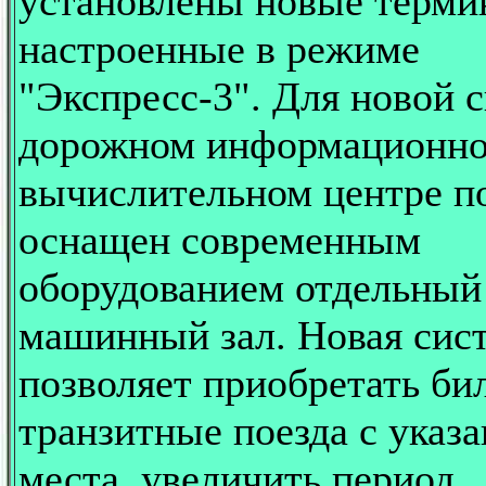
установлены новые терми
настроенные в режиме
"Экспресс-3". Для новой 
дорожном информационно
вычислительном центре п
оснащен современным
оборудованием отдельный
машинный зал. Новая сис
позволяет приобретать би
транзитные поезда с указ
места, увеличить период