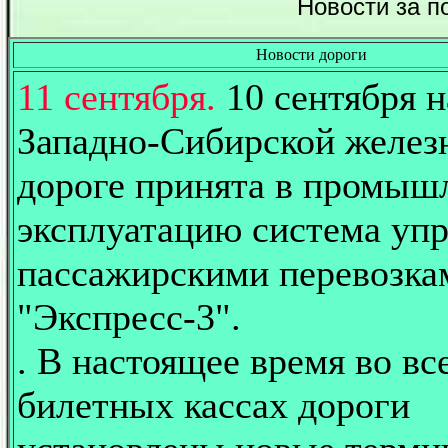
Новости за п
Новости дороги
11 сентября.
10 сентября н
Западно-Сибирской желез
дороге принята в промы
эксплуатацию система уп
пассажирскими перевозка
"Экспресс-3".
. В настоящее время во вс
билетных кассах дороги