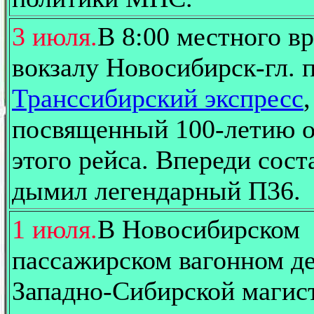
3 июля.
В 8:00 местного в
вокзалу Новосибирск-гл. 
Транссибирский экспресс
,
посвященный 100-летию 
этого рейса. Впереди сост
дымил легендарный П36.
1 июля.
В Новосибирском
пассажирском вагонном д
Западно-Сибирской магис