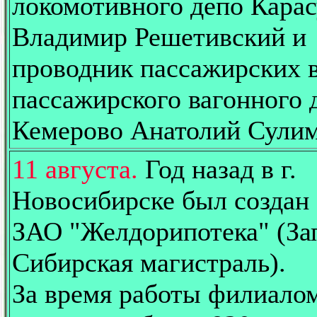
локомотивного депо Кара
Владимир Решетивский и
проводник пассажирских 
пассажирского вагонного 
Кемерово Анатолий Сули
11 августа.
Год назад в г.
Новосибирске был создан
ЗАО "Желдорипотека" (За
Сибирская магистраль).
За время работы филиало