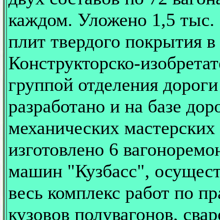
каждом. Уложено 1,5 тыс.
плит твердого покрытия в 
Конструкторско-изобретат
группой отделения дороги
разработано и на базе до
механических мастерских
изготовлено 6 вагонорем
машин "Кузбасс", осуще
весь комплекс работ по пр
кузовов полувагонов, сва