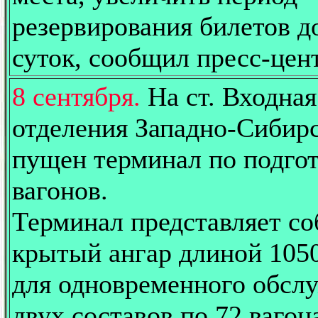
резервирования билетов д
суток, сообщил пресс-це
8 сентября.
На ст. Входна
отделения Западно-Сибирс
пущен терминал по подго
вагонов.
Терминал представляет со
крытый ангар длиной 105
для одновременного обсл
двух составов по 72 вагон