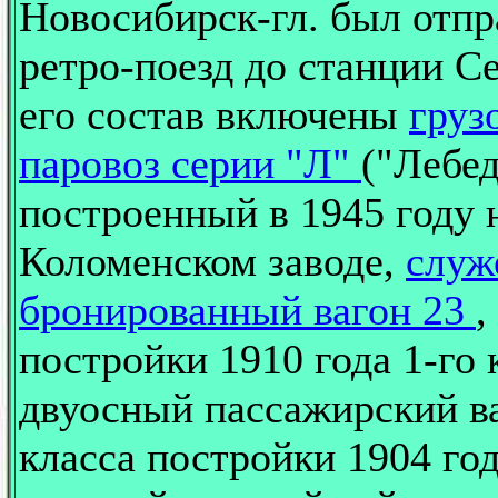
Новосибирск-гл. был отпр
ретро-поезд до станции Се
его состав включены
груз
паровоз серии "Л"
("Лебед
построенный в 1945 году 
Коломенском заводе,
служ
бронированный вагон 23
,
постройки 1910 года 1-го 
двуосный пассажирский ва
класса постройки 1904 год